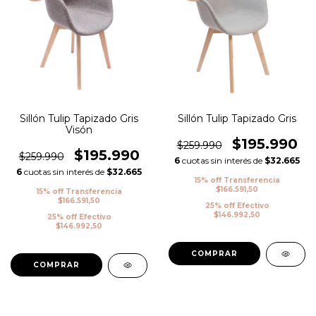
Sillón Tulip Tapizado Gris
Sillón Tulip Tapizado Gris
Visón
$195.990
$259.990
$195.990
$259.990
6
cuotas sin interés de
$32.665
6
cuotas sin interés de
$32.665
15% off Transferencia
$166.591,50
15% off Transferencia
$166.591,50
25% off Efectivo
$146.992,50
25% off Efectivo
$146.992,50
COMPRAR
COMPRAR